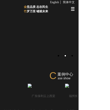
English
简体中文
金
坚品质 志在民生
竹
罗万里 铺就未来
C
案例中心
ase show