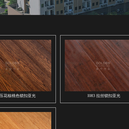
82 压花核桃色锁扣亚光
I083 拉丝锁扣亚光