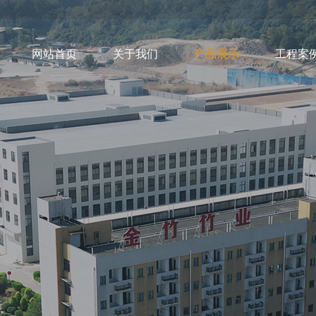
网站首页
关于我们
产品展示
工程案