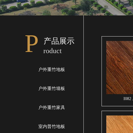
P
产品展示
roduct
户外重竹地板
户外重竹墙板
I0
户外重竹家具
室内普竹地板