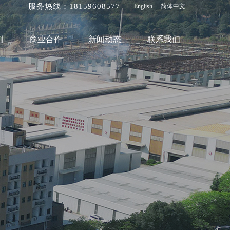
服务热线：1815960
8577
English
简体中文
例
商业合作
新闻动态
联系我们