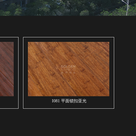
I081 平面锁扣亚光